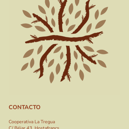
CONTACTO
Cooperativa La Tregua
C/ Béjar 43, Hostafrancs