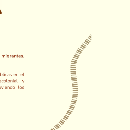
 migrantes,
blicas en el
colonial y
oviendo los