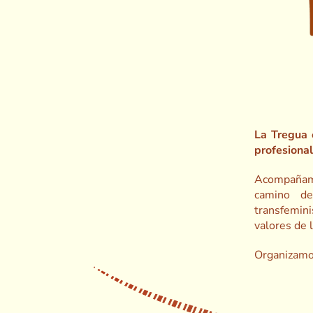
La Tregua 
profesional
Acompañamos
camino de
transfemin
valores de l
Organizamos