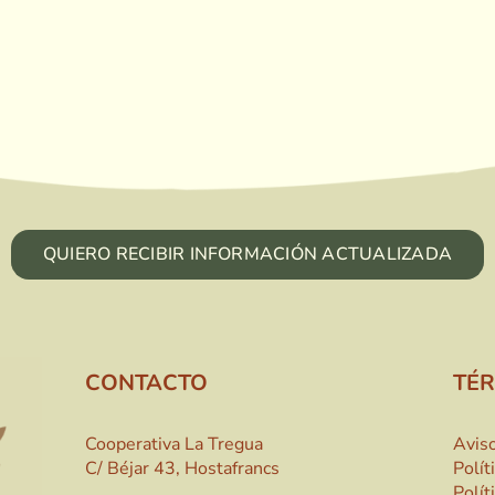
QUIERO RECIBIR INFORMACIÓN ACTUALIZADA
CONTACTO
TÉ
Cooperativa La Tregua
Aviso
C/ Béjar 43, Hostafrancs
Polít
Polít