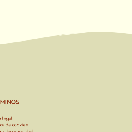
RMINOS
 legal
ica de cookies
ica de privacidad