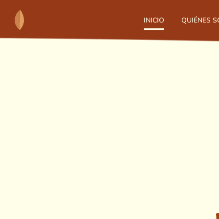
Skip
to
INICIO
QUIÉNES 
content