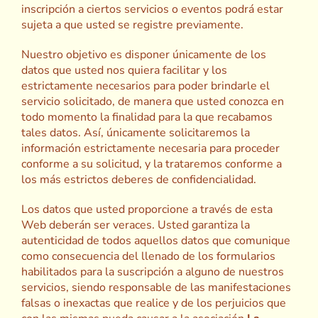
inscripción a ciertos servicios o eventos podrá estar
sujeta a que usted se registre previamente.
Nuestro objetivo es disponer únicamente de los
datos que usted nos quiera facilitar y los
estrictamente necesarios para poder brindarle el
servicio solicitado, de manera que usted conozca en
todo momento la finalidad para la que recabamos
tales datos. Así, únicamente solicitaremos la
información estrictamente necesaria para proceder
conforme a su solicitud, y la trataremos conforme a
los más estrictos deberes de confidencialidad.
Los datos que usted proporcione a través de esta
Web deberán ser veraces. Usted garantiza la
autenticidad de todos aquellos datos que comunique
como consecuencia del llenado de los formularios
habilitados para la suscripción a alguno de nuestros
servicios, siendo responsable de las manifestaciones
falsas o inexactas que realice y de los perjuicios que