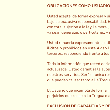
OBLIGACIONES COMO USUARI
Usted acepta, de forma expresa y si
bajo su exclusiva responsabilidad.
con total sujeción a la ley, la mor
ya sean generales o particulares, 
Usted renuncia expresamente a utili
ilícitos o prohibidos en este Aviso
terceros, respondiendo frente a los
Toda la información que usted decida
actualizada. Usted garantiza la aut
nuestros servicios. Será el único re
que puedan causar tanto a La Tregu
El Usuario que incumpla de forma in
perjuicios que cause a La Tregua o a
EXCLUSIÓN DE GARANTÍAS Y R