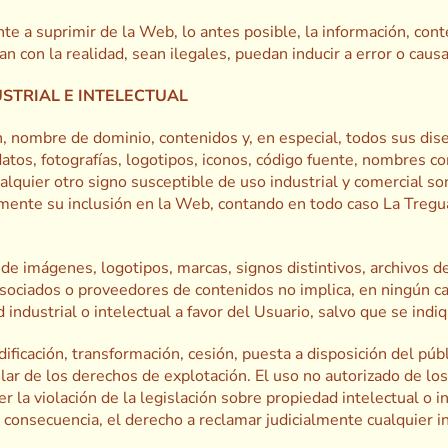
 a suprimir de la Web, lo antes posible, la información, conte
 con la realidad, sean ilegales, puedan inducir a error o causa
STRIAL E INTELECTUAL
 nombre de dominio, contenidos y, en especial, todos sus dise
 datos, fotografías, logotipos, iconos, código fuente, nombres c
cualquier otro signo susceptible de uso industrial y comercial s
mente su inclusión en la Web, contando en todo caso La Tregu
de imágenes, logotipos, marcas, signos distintivos, archivos de
sociados o proveedores de contenidos no implica, en ningún caso
industrial o intelectual a favor del Usuario, salvo que se indi
ificación, transformación, cesión, puesta a disposición del públ
lar de los derechos de explotación. El uso no autorizado de lo
la violación de la legislación sobre propiedad intelectual o in
n consecuencia, el derecho a reclamar judicialmente cualquier i