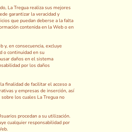
ido, La Tregua realiza sus mejores
ede garantizar la veracidad y
icios que puedan deberse a la falta
información contenida en la Web o en
eb y, en consecuencia, excluye
ad o continuidad en su
ausar daños en el sistema
nsabilidad por los daños
 finalidad de facilitar el acceso a
rativas y empresas de inserción, así
 sobre los cuales La Tregua no
uarios procedan a su utilización.
uye cualquier responsabilidad por
Web.