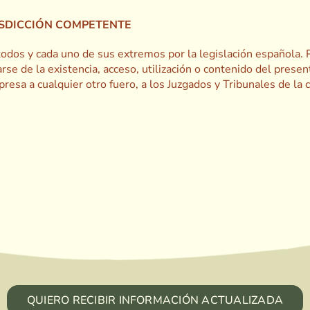
RISDICCIÓN COMPETENTE
todos y cada uno de sus extremos por la legislación española. P
arse de la existencia, acceso, utilización o contenido del prese
resa a cualquier otro fuero, a los Juzgados y Tribunales de la 
QUIERO RECIBIR INFORMACIÓN ACTUALIZADA