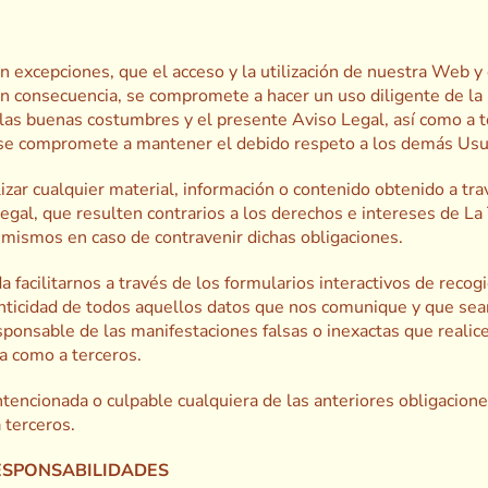
O
n excepciones, que el acceso y la utilización de nuestra Web y
 En consecuencia, se compromete a hacer un uso diligente de l
al, las buenas costumbres y el presente Aviso Legal, así como a
y se compromete a mantener el debido respeto a los demás Usu
zar cualquier material, información o contenido obtenido a tr
 Legal, que resulten contrarios a los derechos e intereses de 
 mismos en caso de contravenir dichas obligaciones.
 facilitarnos a través de los formularios interactivos de recog
enticidad de todos aquellos datos que nos comunique y que sean
sponsable de las manifestaciones falsas o inexactas que realice
a como a terceros.
tencionada o culpable cualquiera de las anteriores obligacion
 terceros.
ESPONSABILIDADES