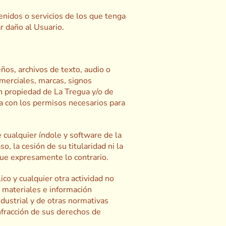
nidos o servicios de los que tenga
r daño al Usuario.
ños, archivos de texto, audio o
omerciales, marcas, signos
on propiedad de La Tregua y/o de
a con los permisos necesarios para
 cualquier índole y software de la
, la cesión de su titularidad ni la
que expresamente lo contrario.
ico y cualquier otra actividad no
s materiales e información
dustrial y de otras normativas
nfracción de sus derechos de