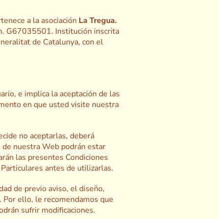
tenece a la asociación
La Tregua.
m. G67035501. Institución inscrita
neralitat de Catalunya, con el
rio, e implica la aceptación de las
omento en que usted visite nuestra
cide no aceptarlas, deberá
és de nuestra Web podrán estar
carán las presentes Condiciones
articulares antes de utilizarlas.
ad de previo aviso, el diseño,
s. Por ello, le recomendamos que
drán sufrir modificaciones.