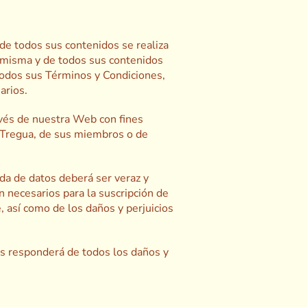
 de todos sus contenidos se realiza
a misma y de todos sus contenidos
 todos sus Términos y Condiciones,
arios.
avés de nuestra Web con fines
La Tregua, de sus miembros o de
ida de datos deberá ser veraz y
 necesarios para la suscripción de
, así como de los daños y perjuicios
es responderá de todos los daños y