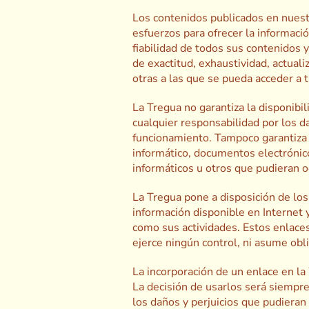
Los contenidos publicados en nuestr
esfuerzos para ofrecer la informaci
fiabilidad de todos sus contenidos 
de exactitud, exhaustividad, actual
otras a las que se pueda acceder a t
La Tregua no garantiza la disponibil
cualquier responsabilidad por los d
funcionamiento. Tampoco garantiza 
informático, documentos electrónico
informáticos u otros que pudieran o
La Tregua pone a disposición de los 
información disponible en Internet 
como sus actividades. Estos enlace
ejerce ningún control, ni asume obli
La incorporación de un enlace en l
La decisión de usarlos será siempre
los daños y perjuicios que pudieran