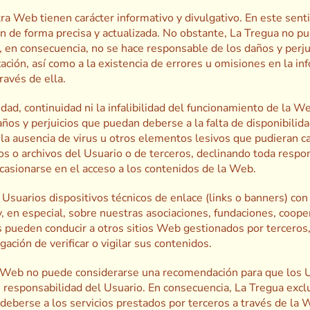
a Web tienen carácter informativo y divulgativo. En este sent
ón de forma precisa y actualizada. No obstante, La Tregua no pu
y, en consecuencia, no se hace responsable de los daños y perju
ización, así como a la existencia de errores u omisiones en la 
ravés de ella.
idad, continuidad ni la infalibilidad del funcionamiento de la W
años y perjuicios que puedan deberse a la falta de disponibilid
la ausencia de virus u otros elementos lesivos que pudieran c
s o archivos del Usuario o de terceros, declinando toda respo
casionarse en el acceso a los contenidos de la Web.
Usuarios dispositivos técnicos de enlace (links o banners) con la
y, en especial, sobre nuestras asociaciones, fundaciones, coope
s pueden conducir a otros sitios Web gestionados por terceros,
gación de verificar o vigilar sus contenidos.
a Web no puede considerarse una recomendación para que los Us
 responsabilidad del Usuario. En consecuencia, La Tregua excl
 deberse a los servicios prestados por terceros a través de la 